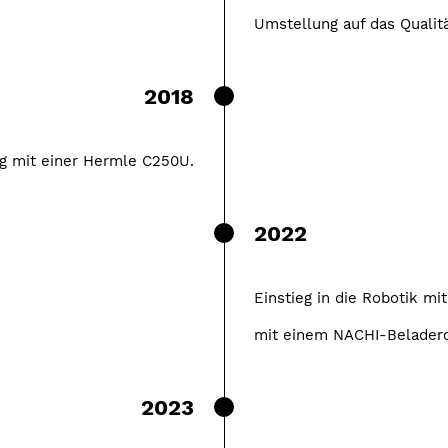
Umstellung auf das Quali
2018
ng mit einer Hermle C250U.
2022
Einstieg in die Robotik mi
mit einem NACHI-Beladero
2023