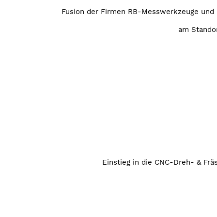
Fusion der Firmen RB-Messwerkzeuge und
am Standor
Einstieg in die CNC-Dreh- & Frä