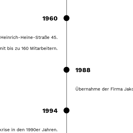
1960
Heinrich-Heine-Straße 45.
t bis zu 160 Mitarbeitern.
1988
Übernahme der Firma Jako
1994
krise in den 1990er Jahren.