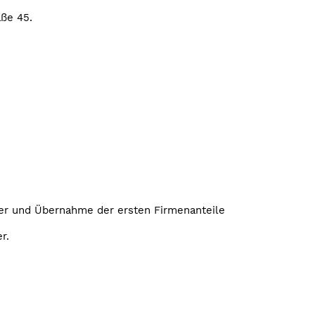
aße 45.
rer und Übernahme der ersten Firmenanteile
r.