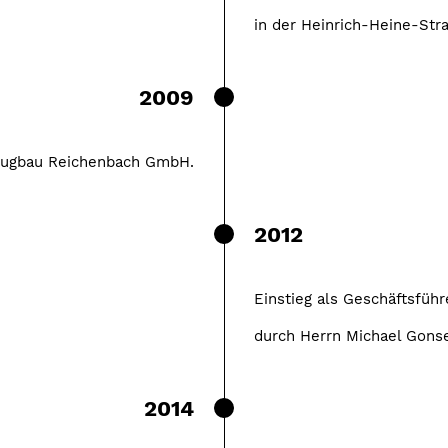
in der Heinrich-Heine-Str
2009
eugbau Reichenbach GmbH.
2012
Einstieg als Geschäftsfüh
durch Herrn Michael Gonse
2014