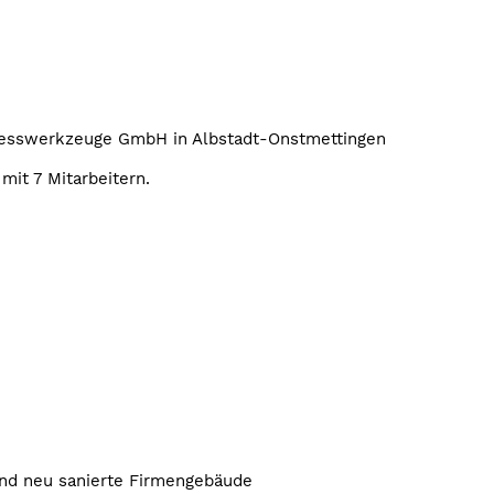
esswerkzeuge GmbH in Albstadt-Onstmettingen
mit 7 Mitarbeitern.
nd neu sanierte Firmengebäude