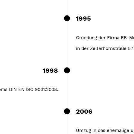
1995
Gründung der Firma RB-M
in der Zellerhornstraße 57 
1998
ems DIN EN ISO 9001:2008.
2006
Umzug in das ehemalige u