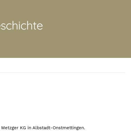
schichte
 Metzger KG in Albstadt-Onstmettingen.