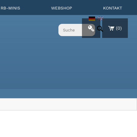
RB-MINIS
WEBSHOP
KONTAKT
(
0
)