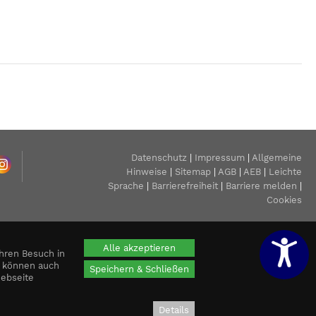
Datenschutz
|
Impressum
|
Allgemeine
Hinweise
|
Sitemap
|
AGB
|
AEB
|
Leichte
Sprache
|
Barrierefreiheit
|
Barriere melden
|
Cookies
Alle akzeptieren
hren Besuch in
d können auch
Speichern & Schließen
Webseite
Details